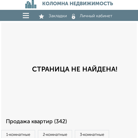
КОЛОМНА НЕДВИЖИМОСТЬ
Закладки
Личный кабинет
СТРАНИЦА НЕ НАЙДЕНА!
Продажа квартир (342)
1‑комнатные
2‑комнатные
3‑комнатные