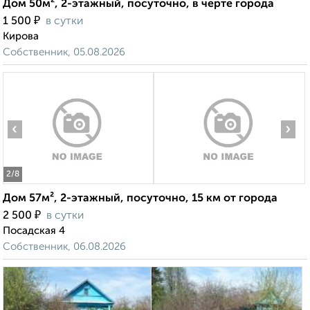
Дом 50м², 2-этажный, посуточно, в черте города
₽
1 500
в сутки
Кирова
Собственник, 05.08.2026
‹
›
2
/8
Дом 57м², 2-этажный, посуточно, 15 км от города
₽
2 500
в сутки
Посадская 4
Собственник, 06.08.2026