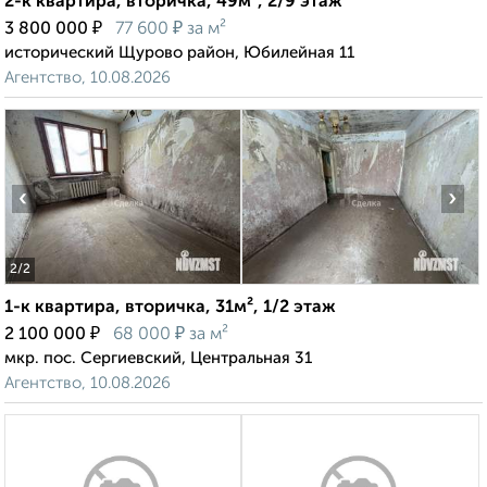
2-к квартира, вторичка, 49м², 2/9 этаж
₽
₽
3 800 000
77 600
за м²
исторический Щурово район, Юбилейная 11
Агентство, 10.08.2026
‹
›
2
/2
1-к квартира, вторичка, 31м², 1/2 этаж
₽
₽
2 100 000
68 000
за м²
мкр. пос. Сергиевский, Центральная 31
Агентство, 10.08.2026