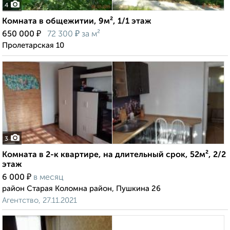
4
Комната в общежитии, 9м², 1/1 этаж
₽
₽
650 000
72 300
за м²
Пролетарская 10
3
Комната в 2-к квартире, на длительный срок, 52м², 2/2
этаж
₽
6 000
в месяц
район Старая Коломна район, Пушкина 26
Агентство, 27.11.2021