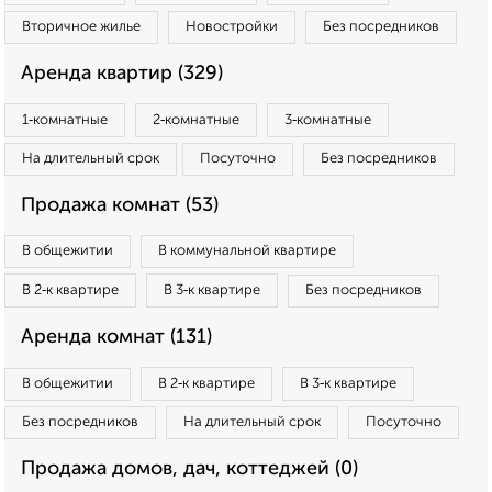
Вторичное жилье
Новостройки
Без посредников
Аренда квартир (329)
1‑комнатные
2‑комнатные
3‑комнатные
На длительный срок
Посуточно
Без посредников
Продажа комнат (53)
В общежитии
В коммунальной квартире
В 2‑к квартире
В 3‑к квартире
Без посредников
Аренда комнат (131)
В общежитии
В 2‑к квартире
В 3‑к квартире
Без посредников
На длительный срок
Посуточно
Продажа домов, дач, коттеджей (0)