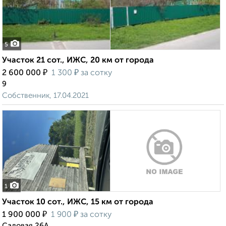
5
Участок 21 сот., ИЖС, 20 км от города
₽
₽
2 600 000
1 300
за сотку
9
Собственник, 17.04.2021
1
Участок 10 сот., ИЖС, 15 км от города
₽
₽
1 900 000
1 900
за сотку
Садовая 26А