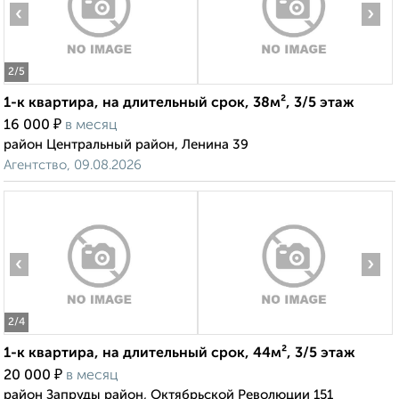
‹
›
2
/5
1-к квартира, на длительный срок, 38м², 3/5 этаж
₽
16 000
в месяц
район Центральный район, Ленина 39
Агентство, 09.08.2026
‹
›
2
/4
1-к квартира, на длительный срок, 44м², 3/5 этаж
₽
20 000
в месяц
район Запруды район, Октябрьской Революции 151