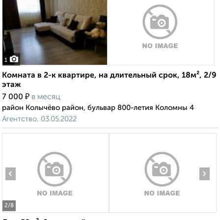
1
Комната в 2-к квартире, на длительный срок, 18м², 2/9
этаж
₽
7 000
в месяц
район Колычёво район, бульвар 800-летия Коломны 4
Агентство, 03.05.2022
‹
›
2
/8