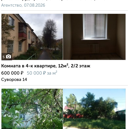
Агентство, 07.08.2026
5
Комната в 4-к квартире, 12м², 2/2 этаж
₽
₽
600 000
50 000
за м²
Суворова 14