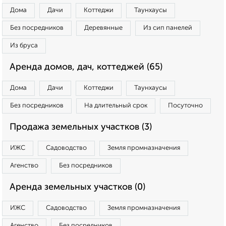
Дома
Дачи
Коттеджи
Таунхаусы
Без посредников
Деревянные
Из сип панелей
Из бруса
Аренда домов, дач, коттеджей (65)
Дома
Дачи
Коттеджи
Таунхаусы
Без посредников
На длительный срок
Посуточно
Продажа земельных участков (3)
ИЖС
Садоводство
Земля промназначения
Агенство
Без посредников
Аренда земельных участков (0)
ИЖС
Садоводство
Земля промназначения
Агенство
Без посредников