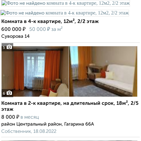
Комната в 4-к квартире, 12м², 2/2 этаж
₽
₽
600 000
50 000
за м²
Суворова 14
5
6
Комната в 2-к квартире, на длительный срок, 18м², 2/5
этаж
₽
8 000
в месяц
район Центральный район, Гагарина 66А
Собственник, 18.08.2022