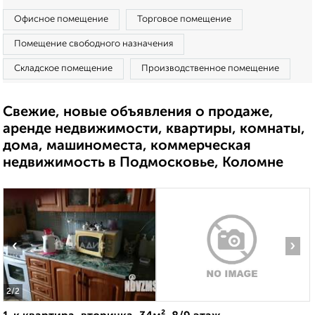
Офисное помещение
Торговое помещение
Помещение свободного назначения
Складское помещение
Производственное помещение
Свежие, новые объявления о продаже,
аренде недвижимости, квартиры, комнаты,
дома, машиноместа, коммерческая
недвижимость в Подмосковье, Коломне
‹
›
2
/2