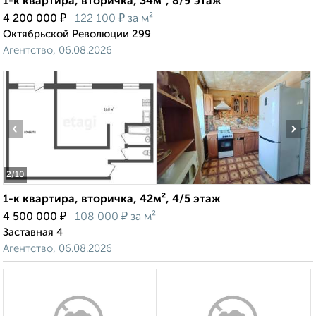
1-к квартира, вторичка, 34м², 8/9 этаж
₽
₽
4 200 000
122 100
за м²
Октябрьской Революции 299
Агентство, 06.08.2026
‹
›
2
/10
1-к квартира, вторичка, 42м², 4/5 этаж
₽
₽
4 500 000
108 000
за м²
Заставная 4
Агентство, 06.08.2026