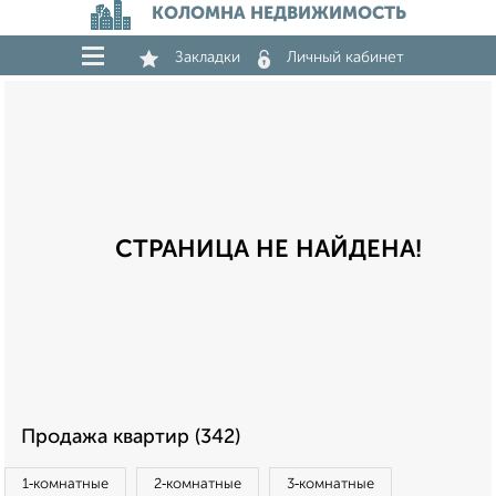
КОЛОМНА НЕДВИЖИМОСТЬ
Закладки
Личный кабинет
СТРАНИЦА НЕ НАЙДЕНА!
Продажа квартир (342)
1‑комнатные
2‑комнатные
3‑комнатные