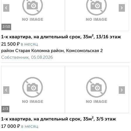
‹
›
2
/10
1-к квартира, на длительный срок, 35м², 13/16 этаж
₽
21 500
в месяц
район Старая Коломна район, Комсомольская 2
Собственник, 05.08.2026
‹
›
2
/3
1-к квартира, на длительный срок, 35м², 3/5 этаж
₽
17 000
в месяц