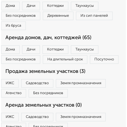
Дома
Дачи
Коттеджи
Таунхаусы
Без посредников
Деревянные
Из сип панелей
Из бруса
Аренда домов, дач, коттеджей (65)
Дома
Дачи
Коттеджи
Таунхаусы
Без посредников
На длительный срок
Посуточно
Продажа земельных участков (3)
ИЖС
Садоводство
Земля промназначения
Агенство
Без посредников
Аренда земельных участков (0)
ИЖС
Садоводство
Земля промназначения
Агенство
Без посредников