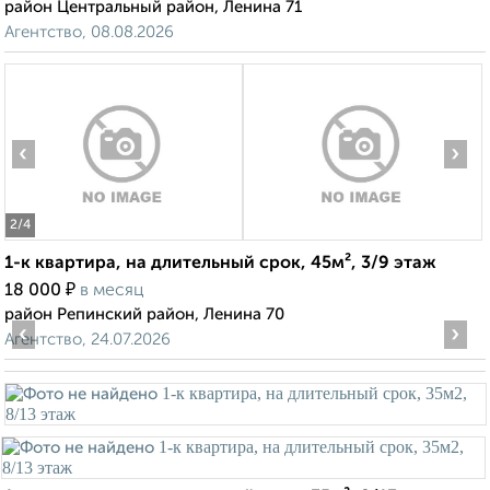
район Центральный район, Ленина 71
Агентство, 08.08.2026
‹
›
2
/4
1-к квартира, на длительный срок, 45м², 3/9 этаж
₽
18 000
в месяц
район Репинский район, Ленина 70
‹
›
Агентство, 24.07.2026