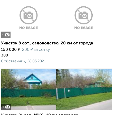
1
Участок 8 сот., садоводство, 20 км от города
₽
₽
150 000
200
за сотку
308
Собственник, 28.05.2021
5