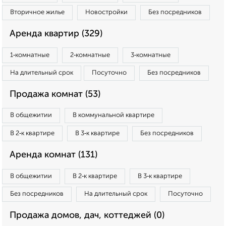
Вторичное жилье
Новостройки
Без посредников
Аренда квартир (329)
1‑комнатные
2‑комнатные
3‑комнатные
На длительный срок
Посуточно
Без посредников
Продажа комнат (53)
В общежитии
В коммунальной квартире
В 2‑к квартире
В 3‑к квартире
Без посредников
Аренда комнат (131)
В общежитии
В 2‑к квартире
В 3‑к квартире
Без посредников
На длительный срок
Посуточно
Продажа домов, дач, коттеджей (0)