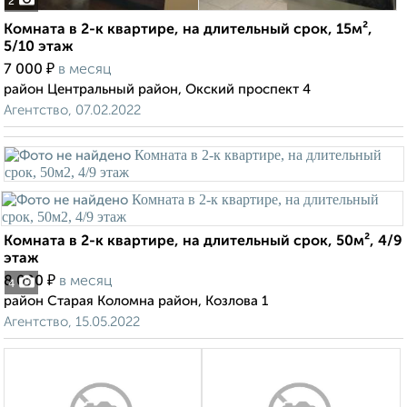
2
Комната в 2-к квартире, на длительный срок, 15м²,
5/10 этаж
₽
7 000
в месяц
район Центральный район, Окский проспект 4
Агентство, 07.02.2022
Комната в 2-к квартире, на длительный срок, 50м², 4/9
этаж
₽
8 000
в месяц
4
район Старая Коломна район, Козлова 1
Агентство, 15.05.2022