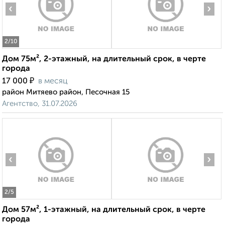
‹
›
2
/10
Дом 75м², 2-этажный, на длительный срок, в черте
города
₽
17 000
в месяц
район Митяево район, Песочная 15
Агентство, 31.07.2026
‹
›
2
/5
Дом 57м², 1-этажный, на длительный срок, в черте
города