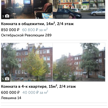
3
Комната в общежитии, 14м², 2/4 этаж
₽
₽
850 000
60 800
за м²
Октябрьской Революции 289
5
Комната в 4-к квартире, 15м², 2/4 этаж
₽
₽
600 000
40 000
за м²
Левшина 14