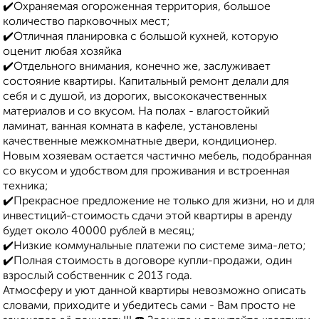
✔️Охраняемая огороженная территория, большое
количество парковочных мест;
✔️Отличная планировка с большой кухней, которую
оценит любая хозяйка
✔️Отдельного внимания, конечно же, заслуживает
состояние квартиры. Капитальный ремонт делали для
себя и с душой, из дорогих, высококачественных
материалов и со вкусом. На полах - влагостойкий
ламинат, ванная комната в кафеле, установлены
качественные межкомнатные двери, кондиционер.
Новым хозяевам остается частично мебель, подобранная
со вкусом и удобством для проживания и встроенная
техника;
✔️Прекрасное предложение не только для жизни, но и для
инвестиций-стоимость сдачи этой квартиры в аренду
будет около 40000 рублей в месяц;
✔️Низкие коммунальные платежи по системе зима-лето;
✔️Полная стоимость в договоре купли-продажи, один
взрослый собственник с 2013 года.
Атмосферу и уют данной квартиры невозможно описать
словами, приходите и убедитесь сами - Вам просто не