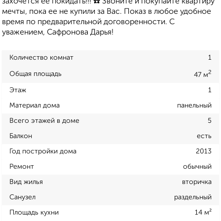
захочется её покидать!!! ☎️ Звоните и покупайте квартиру
мечты, пока ее не купили за Вас. Показ в любое удобное
время по предварительной договоренности. С
уважением, Сафронова Дарья!
Количество комнат
1
2
Общая площадь
47 м
Этаж
1
Материал дома
панельный
Всего этажей в доме
5
Балкон
есть
Год постройки дома
2013
Ремонт
обычный
Вид жилья
вторичка
Санузел
раздельный
Площадь кухни
14 м²