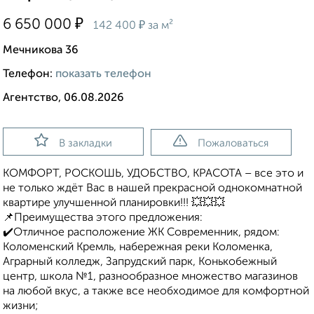
₽
6 650 000
₽
142 400
за м²
Мечникова 36
Телефон:
показать телефон
Агентство, 06.08.2026
В закладки
Пожаловаться
КОМФОРТ, РОСКОШЬ, УДОБСТВО, КРАСОТА – все это и
не только ждёт Вас в нашей прекрасной однокомнатной
квартире улучшенной планировки!!! 💥💥💥
📌Преимущества этого предложения:
✔️Отличное расположение ЖК Современник, рядом:
Коломенский Кремль, набережная реки Коломенка,
Аграрный колледж, Запрудский парк, Конькобежный
центр, школа №1, разнообразное множество магазинов
на любой вкус, а также все необходимое для комфортной
жизни;