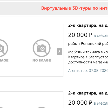
Виртуальные 3D-туры по ин
2-к квартира, на 
₽
20 000
в меся
район Репинский рай
›
Мебель и техника в 
Квартира в благоустр
доступности магазины
Агентство, 07.08.202
2-к квартира, на 
₽
20 000
в меся