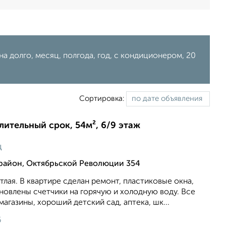
на долго, месяц, полгода, год, с кондиционером, 20
Сортировка:
длительный срок, 54м², 6/9 этаж
ц
район, Октябрьской Революции 354
тлая. В квартире сделан ремонт, пластиковые окна,
новлены счетчики на горячую и холодную воду. Все
агазины, хороший детский сад, аптека, шк...
6