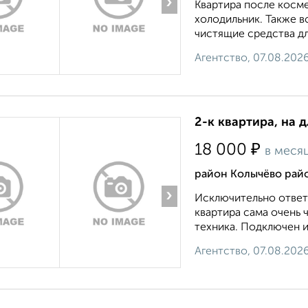
›
Квартира после косме
холодильник. Также в
чистящие средства для
Агентство, 07.08.202
2-к квартира, на 
₽
18 000
в меся
район Колычёво райо
›
Исключительно ответ
квартира сама очень 
техника. Подключен ин
Агентство, 07.08.202