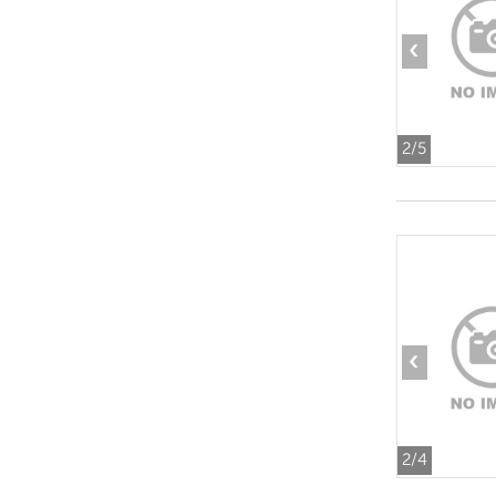
‹
2
/5
‹
2
/4