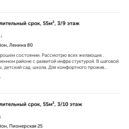
длительный срок, 55м², 3/9 этаж
ц
йон, Ленина 80
хорошем состоянии. Рассмотрю всех желающих .
оенном районе с развитой инфра стуктурой. В шаговой
, детский сад, школа. Для комфортного прожив...
6
длительный срок, 55м², 3/10 этаж
ц
йон, Пионерская 25