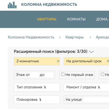
КОЛОМНА НЕДВИЖИМОСТЬ
КВАРТИРЫ
КОМНАТЫ
ДОМА,
Коломна Недвижимость
Квартиры
Аренд
Расширенный поиск (фильтров: 3/30)
×
Этаж от
до
Не первый этаж
Не
×
×
На улице: