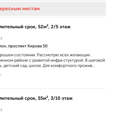
тересным местам
длительный срок, 52м², 2/5 этаж
ц
он, проспект Кирова 50
хорошем состоянии. Рассмотрю всех желающих .
оенном районе с развитой инфра стуктурой. В шаговой
, детский сад, школа. Для комфортного прожив...
6
длительный срок, 55м², 3/10 этаж
ц