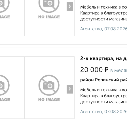
›
Мебель и техника в 
Квартира в благоустр
доступности магазины
Агентство, 07.08.202
2-к квартира, на 
₽
20 000
в меся
район Репинский рай
›
Мебель и техника в 
Квартира в благоустр
доступности магазины
Агентство, 07.08.202