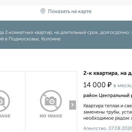
Показать на карте
а 2‑комнатных квартир, на длительный срок, долгосрочно, 
ий в Подмосковье, Коломне
2-к квартира, на 
₽
14 000
в меся
район Центральный 
›
Квартира теплая и све
заменены трубы, уста
необходимое рядом: м
Агентство, 07.08.202