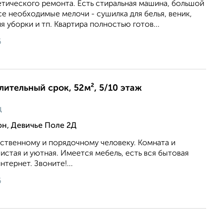
тического ремонта. Есть стиральная машина, большой
се необходимые мелочи - сушилка для белья, веник,
 уборки и тп. Квартира полностью готов...
6
длительный срок, 52м², 5/10 этаж
ц
н, Девичье Поле 2Д
ственному и порядочному человеку. Комната и
чистая и уютная. Имеется мебель, есть вся бытовая
тернет. Звоните!...
6