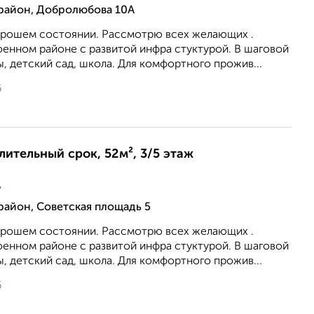
район, Добролюбова 10А
хорошем состоянии. Рассмотрю всех желающих .
оенном районе с развитой инфра стуктурой. В шаговой
, детский сад, школа. Для комфортного прожив...
6
длительный срок, 52м², 3/5 этаж
ц
айон, Советская площадь 5
хорошем состоянии. Рассмотрю всех желающих .
оенном районе с развитой инфра стуктурой. В шаговой
, детский сад, школа. Для комфортного прожив...
6