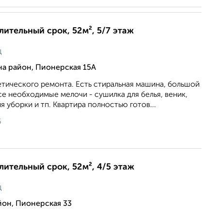
длительный срок, 52м², 5/7 этаж
ц
а район, Пионерская 15А
тического ремонта. Есть стиральная машина, большой
се необходимые мелочи - сушилка для белья, веник,
 уборки и тп. Квартира полностью готов...
6
длительный срок, 52м², 4/5 этаж
ц
йон, Пионерская 33