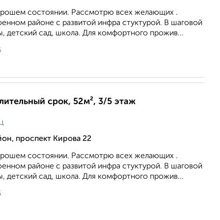
хорошем состоянии. Рассмотрю всех желающих .
оенном районе с развитой инфра стуктурой. В шаговой
, детский сад, школа. Для комфортного прожив...
6
длительный срок, 52м², 3/5 этаж
ц
он, проспект Кирова 22
хорошем состоянии. Рассмотрю всех желающих .
оенном районе с развитой инфра стуктурой. В шаговой
, детский сад, школа. Для комфортного прожив...
6