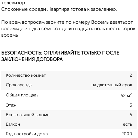
телевизор.
Спокойные соседи .Квартира готова к заселению.
По всем вопросам звоните по номеру Восемь девятьсот
восемьдесят два семьсот девятнадцать ноль шесть сорок
восемь
БЕЗОПАСНОСТЬ: ОПЛАЧИВАЙТЕ ТОЛЬКО ПОСЛЕ
ЗАКЛЮЧЕНИЯ ДОГОВОРА
Количество комнат
2
Срок аренды
на длительный срок
2
Общая площадь
52 м
Этаж
3
Всего этажей в доме
5
Балкон
есть
Год постройки дома
2000