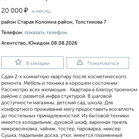
₽
20 000
в месяц
район Старая Коломна район, Толстикова 7
Телефон:
показать телефон
Агентство, Юнидом 08.08.2026
В закладки
Пожаловаться
Сдам 2-х комнатную квартиру после косметического
ремонта. Мебель и техника в хорошем состоянии.
Рассмотрю всех желающих . Квартира в благоустроенном
районе с развитой инфра стуктурой. В шаговой
доступности магазины, детский сад, школа. Для
комфортного проживания могу предоставить все вплоть
до постельных принадлежностей. Из бытовой техники
имеется холодильник, духовой шкаф, варочная панель
микроволновка, чайник, тостер, пароварка, миксер.
Сушка, гладильная доска, утюг, имеется плазменный