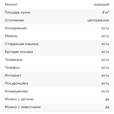
Ремонт
хороший
Площадь кухни
8 м²
Отопление
центральное
Холодильник
есть
Мебель
есть
Стиральная машина
есть
Бытовая техника
есть
Телевизор
есть
Телефон
есть
Интернет
есть
Посудомойка
есть
Кондиционер
есть
Можно с детьми
да
Можно с животными
да