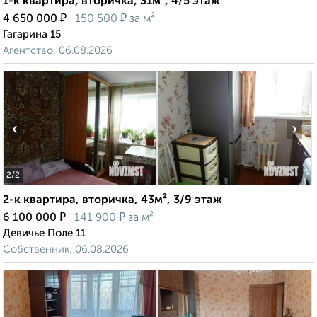
1-к квартира, вторичка, 31м², 4/5 этаж
₽
₽
4 650 000
150 500
за м²
Гагарина 15
Агентство, 06.08.2026
‹
›
2
/2
2-к квартира, вторичка, 43м², 3/9 этаж
₽
₽
6 100 000
141 900
за м²
Девичье Поле 11
Собственник, 06.08.2026