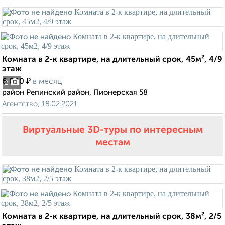
Комната в 2-к квартире, на длительный срок, 45м², 4/9
этаж
₽
6 000
в месяц
2
район Репинский район, Пионерская 58
Агентство, 18.02.2021
Виртуальные 3D-туры по интересным
местам
Комната в 2-к квартире, на длительный срок, 38м², 2/5