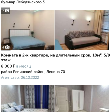
бульвар Лебедянского 3
7
4
Комната в 2-к квартире, на длительный срок, 18м², 5/9
этаж
₽
8 000
в месяц
район Репинский район, Ленина 70
Агентство, 06.10.2022