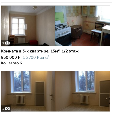
5
Комната в 3-к квартире, 15м², 1/2 этаж
₽
₽
850 000
56 700
за м²
Кошевого 6
3