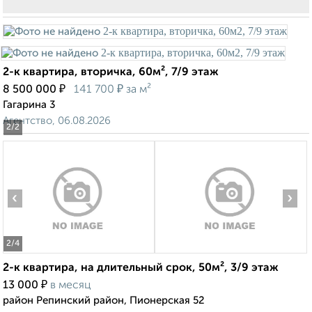
2-к квартира, вторичка, 60м², 7/9 этаж
₽
₽
8 500 000
141 700
за м²
Гагарина 3
Агентство, 06.08.2026
2
/2
‹
›
2
/4
2-к квартира, на длительный срок, 50м², 3/9 этаж
₽
13 000
в месяц
район Репинский район, Пионерская 52