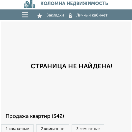
КОЛОМНА НЕДВИЖИМОСТЬ
Закладки
Личный кабинет
СТРАНИЦА НЕ НАЙДЕНА!
Продажа квартир (342)
1‑комнатные
2‑комнатные
3‑комнатные