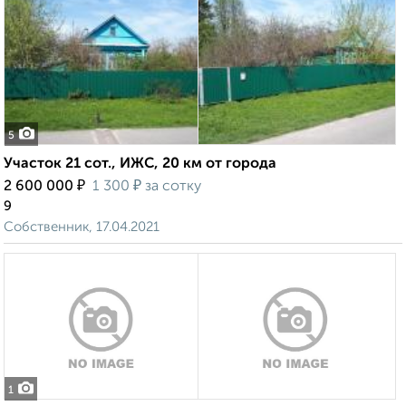
5
Участок 21 сот., ИЖС, 20 км от города
₽
₽
2 600 000
1 300
за сотку
9
Собственник, 17.04.2021
1