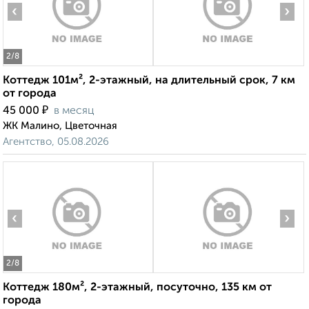
‹
›
2
/8
Коттедж 101м², 2-этажный, на длительный срок, 7 км
от города
₽
45 000
в месяц
ЖК Малино, Цветочная
Агентство, 05.08.2026
‹
›
2
/8
Коттедж 180м², 2-этажный, посуточно, 135 км от
города