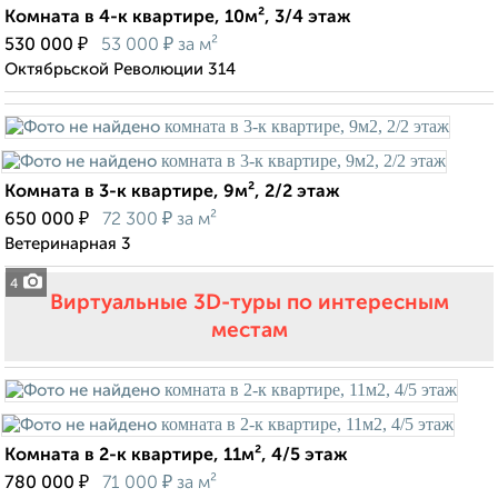
Комната в 4-к квартире, 10м², 3/4 этаж
₽
₽
530 000
53 000
за м²
Октябрьской Революции 314
Комната в 3-к квартире, 9м², 2/2 этаж
₽
₽
650 000
72 300
за м²
Ветеринарная 3
4
Виртуальные 3D-туры по интересным
местам
Комната в 2-к квартире, 11м², 4/5 этаж
₽
₽
780 000
71 000
за м²