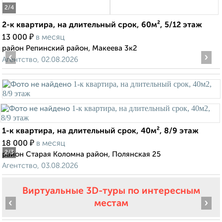
2
/4
2-к квартира, на длительный срок, 60м², 5/12 этаж
₽
13 000
в месяц
район Репинский район, Макеева 3к2
‹
›
Агентство, 02.08.2026
1-к квартира, на длительный срок, 40м², 8/9 этаж
₽
18 000
в месяц
2
/3
район Старая Коломна район, Полянская 25
Агентство, 03.08.2026
Виртуальные 3D-туры по интересным
‹
›
местам