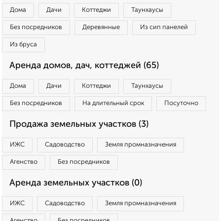
Дома
Дачи
Коттеджи
Таунхаусы
Без посредников
Деревянные
Из сип панелей
Из бруса
Аренда домов, дач, коттеджей (65)
Дома
Дачи
Коттеджи
Таунхаусы
Без посредников
На длительный срок
Посуточно
Продажа земельных участков (3)
ИЖС
Садоводство
Земля промназначения
Агенство
Без посредников
Аренда земельных участков (0)
ИЖС
Садоводство
Земля промназначения
Агенство
Без посредников