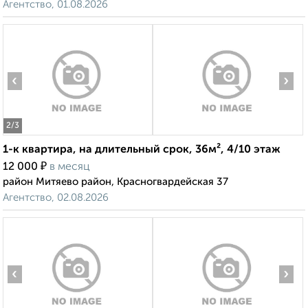
Агентство, 01.08.2026
‹
›
2
/3
1-к квартира, на длительный срок, 36м², 4/10 этаж
₽
12 000
в месяц
район Митяево район, Красногвардейская 37
Агентство, 02.08.2026
‹
›