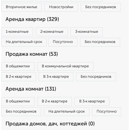
Вторичное жилье
Новостройки
Без посредников
Аренда квартир (329)
1‑комнатные
2‑комнатные
3‑комнатные
На длительный срок
Посуточно
Без посредников
Продажа комнат (53)
В общежитии
В коммунальной квартире
В 2‑к квартире
В 3‑к квартире
Без посредников
Аренда комнат (131)
В общежитии
В 2‑к квартире
В 3‑к квартире
Без посредников
На длительный срок
Посуточно
Продажа домов, дач, коттеджей (0)