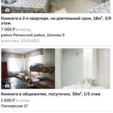
5
Комната в 2-к квартире, на длительный срок, 18м², 3/9
этаж
₽
7 000
в месяц
район Репинский район, Шилова 9
Агентство, 03.05.2022
7
Комната в общежитии, посуточно, 30м², 1/3 этаж
₽
1 600
в сутки
Пионерская 17