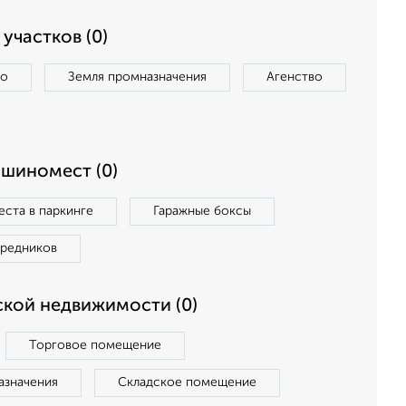
участков (0)
во
Земля промназначения
Агенство
ашиномест (0)
ста в паркинге
Гаражные боксы
средников
кой недвижимости (0)
Торговое помещение
азначения
Складское помещение