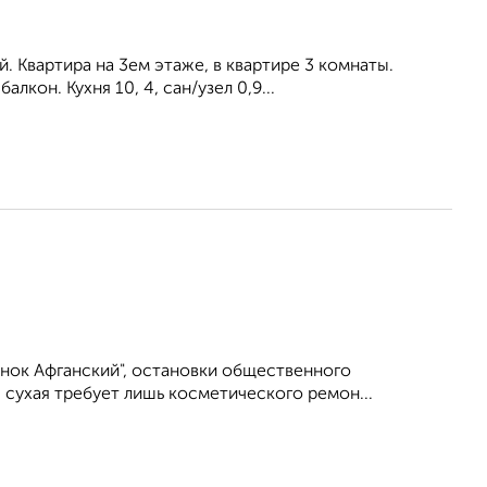
 Квартира на 3ем этаже, в квартире 3 комнаты.
кон. Кухня 10, 4, сан/узел 0,9...
нок Афганский", остановки общественного
, сухая требует лишь косметического ремон...