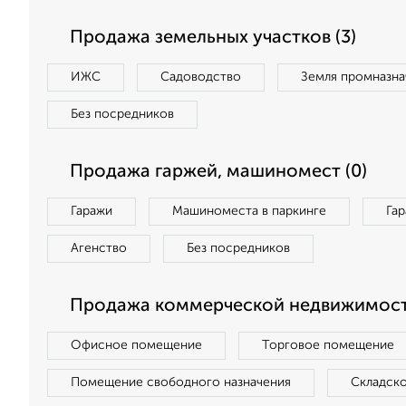
Продажа земельных участков (3)
ИЖС
Садоводство
Земля промназна
Без посредников
Продажа гаржей, машиномест (0)
Гаражи
Машиноместа в паркинге
Га
Агенство
Без посредников
Продажа коммерческой недвижимост
Офисное помещение
Торговое помещение
Помещение свободного назначения
Складск