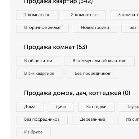
Продажа квартир (342)
1‑комнатные
2‑комнатные
3‑комнат
Вторичное жилье
Новостройки
Без 
Продажа комнат (53)
В общежитии
В коммунальной квартире
В 3‑к квартире
Без посредников
Продажа домов, дач, коттеджей (0)
Дома
Дачи
Коттеджи
Таунх
Без посредников
Деревянные
Из си
Из бруса