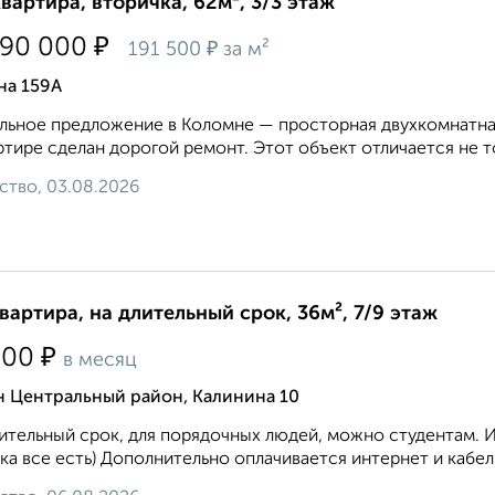
квартира, вторичка, 62м², 3/3 этаж
₽
890 000
₽
191 500
за м²
на 159А
льное предложение в Коломне — просторная двухкомнатная
ртире сделан дорогой ремонт. Этот объект отличается не 
ство, 03.08.2026
квартира, на длительный срок, 36м², 7/9 этаж
₽
500
в месяц
н Центральный район, Калинина 10
ительный срок, для порядочных людей, можно студентам. 
ка все есть) Дополнительно оплачивается интернет и кабел