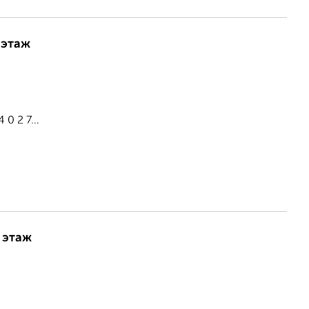
 этаж
0 2 7...
 этаж