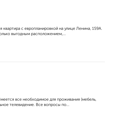
 квартира с европланировкой на улице Ленина, 159А.
только выгодным расположением,...
Имеется все необходимое для проживания (мебель,
ьное телевидение. Все вопросы по...