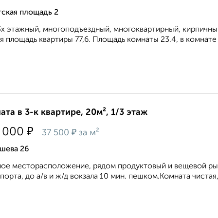
ская площадь 2
х этажный, многоподъездный, многоквартирный, кирпичный.
 площадь квартиры 77,6. Площадь комнаты 23.4, в комнате бал
ата в 3-к квартире, 20м², 1/3 этаж
₽
 000
₽
37 500
за м²
шева 26
ое месторасположение, рядом продуктовый и вещевой ры
порта, до а/в и ж/д вокзала 10 мин. пешком.Комната чистая