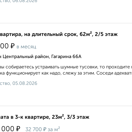
ство, 06.08.2026
квартира, на длительный срок, 62м², 2/5 этаж
₽
500
в месяц
н Центральный район, Гагарина 66А
вы собираетесь устраивать шумные тусовки, то проходите 
ка функционирует как надо, слежу за этим. Соседи адекватн
ство, 05.08.2026
ата в 3-к квартире, 23м², 3/3 этаж
₽
 000
₽
32 700
за м²