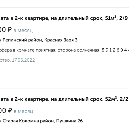
ата в 2-к квартире, на длительный срок, 51м², 2/9
₽
00
в месяц
 Репинский район, Красная Заря 3
фера в комнате приятная, сторона солнечная. 8 9 1 2 6 9 4 4 
ство, 17.05.2022
ата в 2-к квартире, на длительный срок, 52м², 2/2
₽
00
в месяц
н Старая Коломна район, Пушкина 26