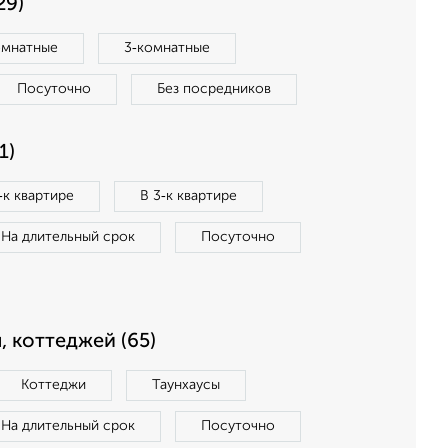
29)
омнатные
3‑комнатные
Посуточно
Без посредников
1)
‑к квартире
В 3‑к квартире
На длительный срок
Посуточно
, коттеджей (65)
Коттеджи
Таунхаусы
На длительный срок
Посуточно