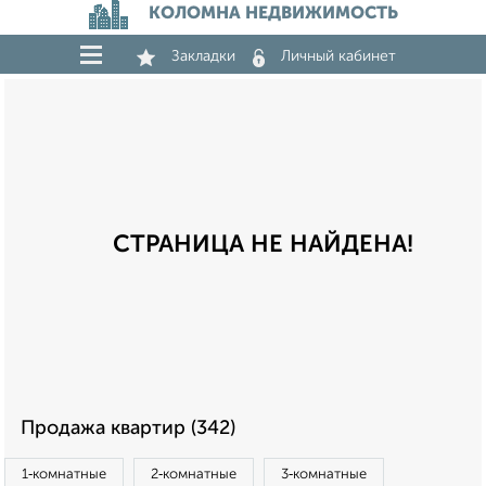
КОЛОМНА НЕДВИЖИМОСТЬ
Закладки
Личный кабинет
СТРАНИЦА НЕ НАЙДЕНА!
Продажа квартир (342)
1‑комнатные
2‑комнатные
3‑комнатные