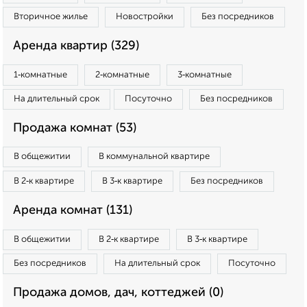
Вторичное жилье
Новостройки
Без посредников
Аренда квартир (329)
1‑комнатные
2‑комнатные
3‑комнатные
На длительный срок
Посуточно
Без посредников
Продажа комнат (53)
В общежитии
В коммунальной квартире
В 2‑к квартире
В 3‑к квартире
Без посредников
Аренда комнат (131)
В общежитии
В 2‑к квартире
В 3‑к квартире
Без посредников
На длительный срок
Посуточно
Продажа домов, дач, коттеджей (0)