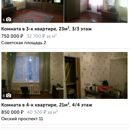
6
Комната в 3-к квартире, 23м², 3/3 этаж
₽
₽
750 000
32 700
за м²
Советская площадь 2
8
Комната в 4-к квартире, 21м², 4/4 этаж
₽
₽
850 000
40 500
за м²
Окский проспект 11