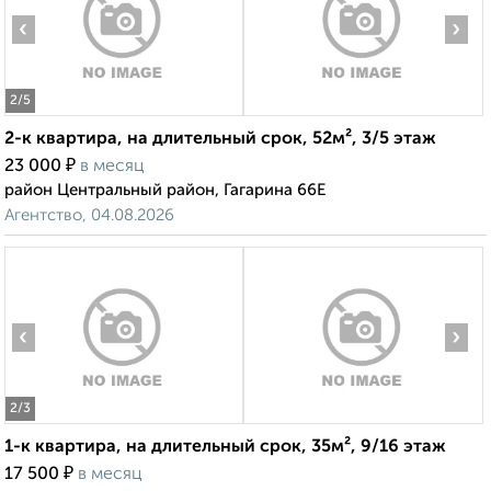
‹
›
2
/5
2-к квартира, на длительный срок, 52м², 3/5 этаж
₽
23 000
в месяц
район Центральный район, Гагарина 66Е
Агентство, 04.08.2026
‹
›
2
/3
1-к квартира, на длительный срок, 35м², 9/16 этаж
₽
17 500
в месяц