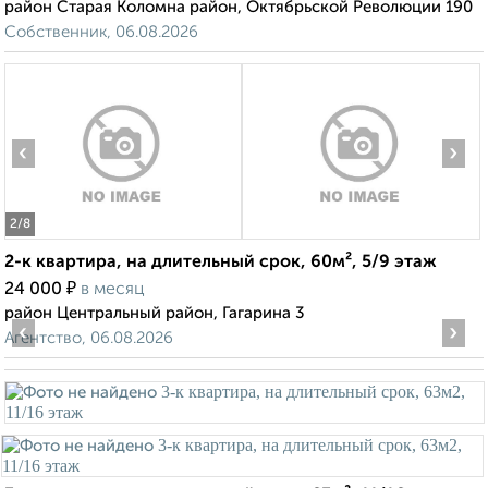
район Старая Коломна район, Октябрьской Революции 190
Собственник, 06.08.2026
‹
›
2
/8
2-к квартира, на длительный срок, 60м², 5/9 этаж
₽
24 000
в месяц
район Центральный район, Гагарина 3
‹
›
Агентство, 06.08.2026