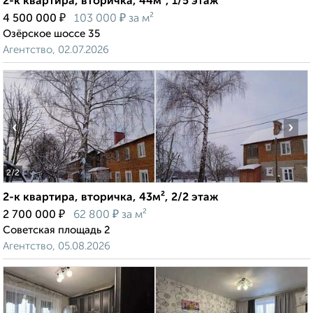
2-к квартира, вторичка, 44м², 1/5 этаж
₽
₽
4 500 000
103 000
за м²
Озёрское шоссе 35
Агентство, 02.07.2026
‹
›
2
/2
2-к квартира, вторичка, 43м², 2/2 этаж
₽
₽
2 700 000
62 800
за м²
Советская площадь 2
Агентство, 05.08.2026