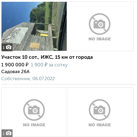
1
Участок 10 сот., ИЖС, 15 км от города
₽
₽
1 900 000
1 900
за сотку
Садовая 26А
Собственник, 06.07.2022
1