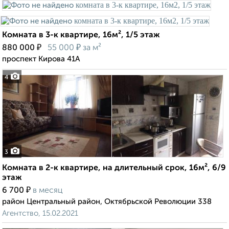
Комната в 3-к квартире, 16м², 1/5 этаж
₽
₽
880 000
55 000
за м²
проспект Кирова 41А
4
3
Комната в 2-к квартире, на длительный срок, 16м², 6/9
этаж
₽
6 700
в месяц
район Центральный район, Октябрьской Революции 338
Агентство, 15.02.2021