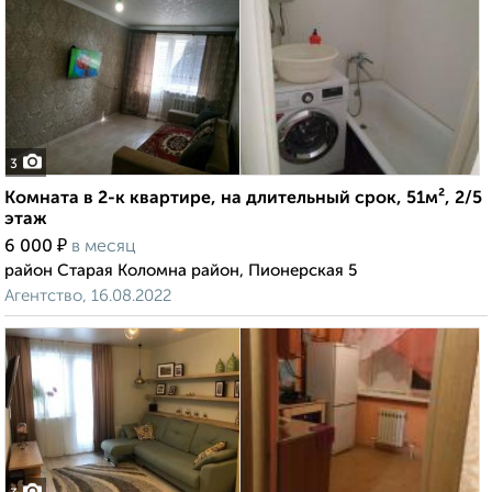
3
Комната в 2-к квартире, на длительный срок, 51м², 2/5
этаж
₽
6 000
в месяц
район Старая Коломна район, Пионерская 5
Агентство, 16.08.2022