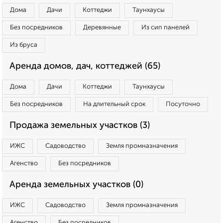
Дома
Дачи
Коттеджи
Таунхаусы
Без посредников
Деревянные
Из сип панелей
Из бруса
Аренда домов, дач, коттеджей (65)
Дома
Дачи
Коттеджи
Таунхаусы
Без посредников
На длительный срок
Посуточно
Продажа земельных участков (3)
ИЖС
Садоводство
Земля промназначения
Агенство
Без посредников
Аренда земельных участков (0)
ИЖС
Садоводство
Земля промназначения
Агенство
Без посредников