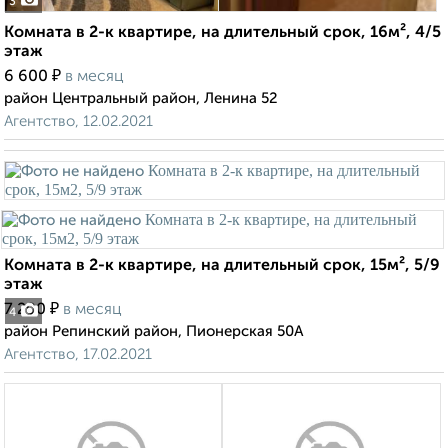
3
Комната в 2-к квартире, на длительный срок, 16м², 4/5
этаж
₽
6 600
в месяц
район Центральный район, Ленина 52
Агентство, 12.02.2021
Комната в 2-к квартире, на длительный срок, 15м², 5/9
этаж
₽
7 200
в месяц
4
район Репинский район, Пионерская 50А
Агентство, 17.02.2021