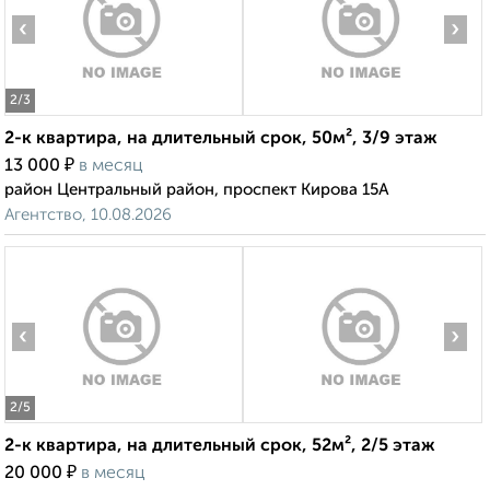
‹
›
2
/3
2-к квартира, на длительный срок, 50м², 3/9 этаж
₽
13 000
в месяц
район Центральный район, проспект Кирова 15А
Агентство, 10.08.2026
‹
›
2
/5
2-к квартира, на длительный срок, 52м², 2/5 этаж
₽
20 000
в месяц