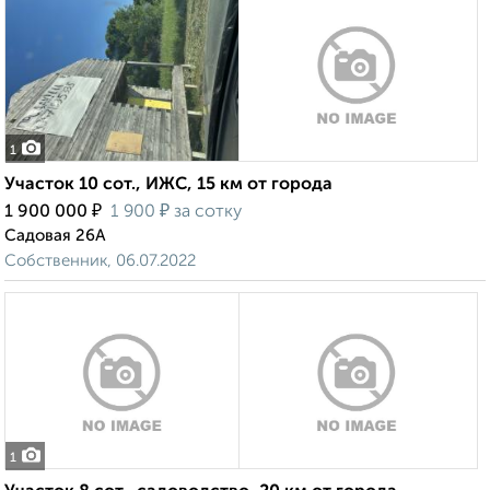
1
Участок 10 сот., ИЖС, 15 км от города
₽
₽
1 900 000
1 900
за сотку
Садовая 26А
Собственник, 06.07.2022
1