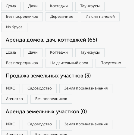
Дома
Дачи
Коттеджи
Таунхаусы
Без посредников
Деревянные
Из сип панелей
Из бруса
Аренда домов, дач, коттеджей (65)
Дома
Дачи
Коттеджи
Таунхаусы
Без посредников
На длительный срок
Посуточно
Продажа земельных участков (3)
ИЖС
Садоводство
Земля промназначения
Агенство
Без посредников
Аренда земельных участков (0)
ИЖС
Садоводство
Земля промназначения
Агенство
Без посредников