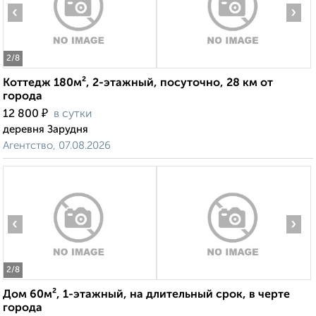
‹
›
2
/8
Коттедж 180м², 2-этажный, посуточно, 28 км от
города
₽
12 800
в сутки
деревня Зарудня
Агентство, 07.08.2026
‹
›
2
/8
Дом 60м², 1-этажный, на длительный срок, в черте
города