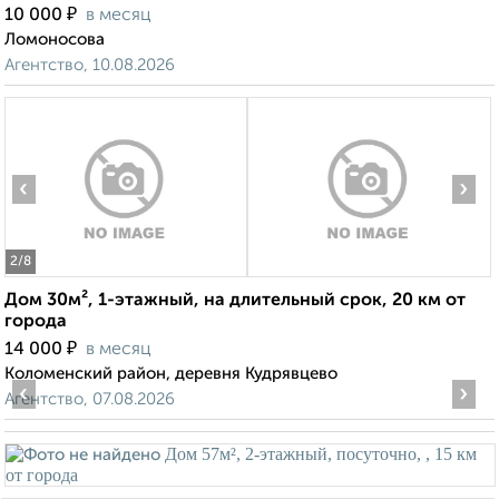
₽
10 000
в месяц
Ломоносова
Агентство, 10.08.2026
‹
›
2
/8
Дом 30м², 1-этажный, на длительный срок, 20 км от
города
₽
14 000
в месяц
Коломенский район, деревня Кудрявцево
‹
›
Агентство, 07.08.2026