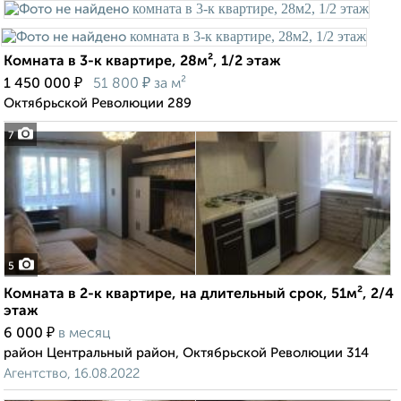
Комната в 3-к квартире, 28м², 1/2 этаж
₽
₽
1 450 000
51 800
за м²
Октябрьской Революции 289
7
5
Комната в 2-к квартире, на длительный срок, 51м², 2/4
этаж
₽
6 000
в месяц
район Центральный район, Октябрьской Революции 314
Агентство, 16.08.2022