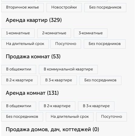
Вторичное жилье
Новостройки
Без посредников
Аренда квартир (329)
1‑комнатные
2‑комнатные
3‑комнатные
На длительный срок
Посуточно
Без посредников
Продажа комнат (53)
В общежитии
В коммунальной квартире
В 2‑к квартире
В 3‑к квартире
Без посредников
Аренда комнат (131)
В общежитии
В 2‑к квартире
В 3‑к квартире
Без посредников
На длительный срок
Посуточно
Продажа домов, дач, коттеджей (0)