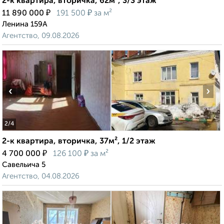
2-к квартира, вторичка, 62м², 3/3 этаж
₽
₽
11 890 000
191 500
за м²
Ленина 159А
Агентство, 09.08.2026
‹
›
2
/4
2-к квартира, вторичка, 37м², 1/2 этаж
₽
₽
4 700 000
126 100
за м²
Савельича 5
Агентство, 04.08.2026