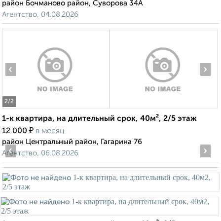
район Бочманово район, Суворова 34А
Агентство, 04.08.2026
‹
›
2
/2
1-к квартира, на длительный срок, 40м², 2/5 этаж
₽
12 000
в месяц
район Центральный район, Гагарина 76
‹
›
Агентство, 06.08.2026