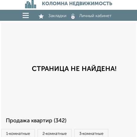
КОЛОМНА НЕДВИЖИМОСТЬ
Закладки
Личный кабинет
СТРАНИЦА НЕ НАЙДЕНА!
Продажа квартир (342)
1‑комнатные
2‑комнатные
3‑комнатные