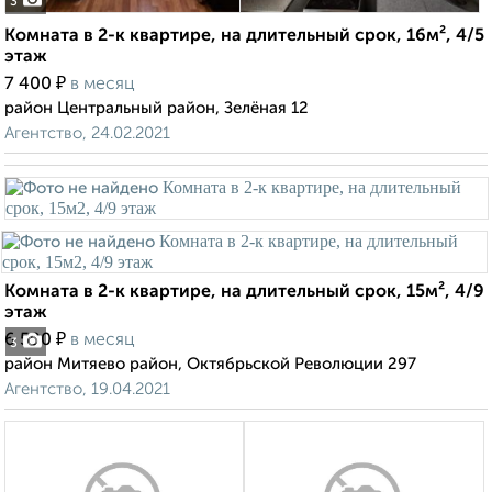
3
Комната в 2-к квартире, на длительный срок, 16м², 4/5
этаж
₽
7 400
в месяц
район Центральный район, Зелёная 12
Агентство, 24.02.2021
Комната в 2-к квартире, на длительный срок, 15м², 4/9
этаж
₽
6 500
в месяц
3
район Митяево район, Октябрьской Революции 297
Агентство, 19.04.2021