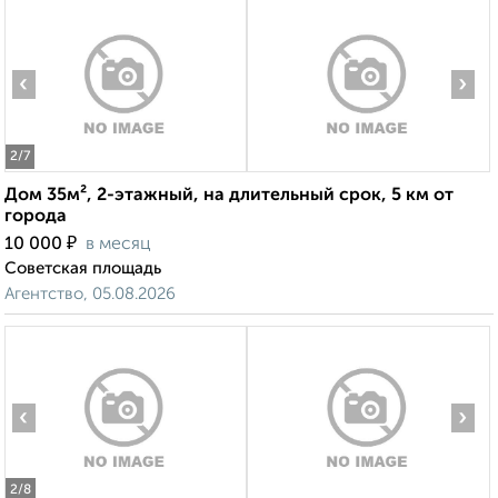
‹
›
2
/7
Дом 35м², 2-этажный, на длительный срок, 5 км от
города
₽
10 000
в месяц
Советская площадь
Агентство, 05.08.2026
‹
›
2
/8