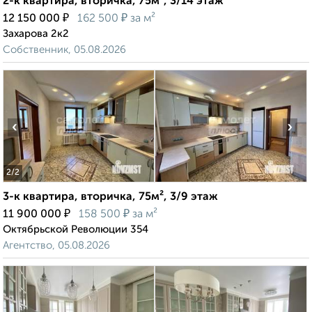
2-к квартира, вторичка, 75м², 3/14 этаж
₽
₽
12 150 000
162 500
за м²
Захарова 2к2
Собственник, 05.08.2026
‹
›
2
/2
3-к квартира, вторичка, 75м², 3/9 этаж
₽
₽
11 900 000
158 500
за м²
Октябрьской Революции 354
Агентство, 05.08.2026