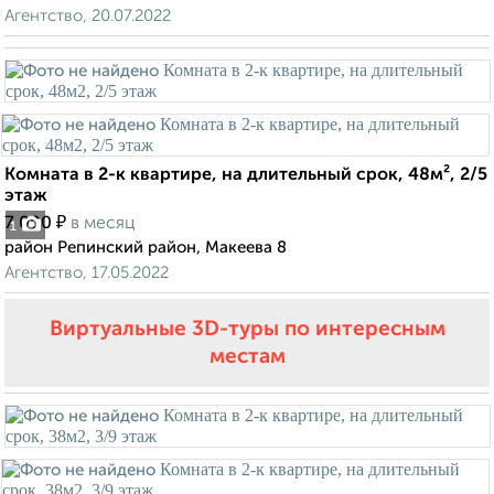
Агентство, 20.07.2022
Комната в 2-к квартире, на длительный срок, 48м², 2/5
этаж
₽
7 000
в месяц
1
район Репинский район, Макеева 8
Агентство, 17.05.2022
Виртуальные 3D-туры по интересным
местам