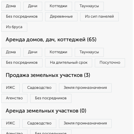
Дома
Дачи
Коттеджи
Таунхаусы
Без посредников
Деревянные
Из сип панелей
Из бруса
Аренда домов, дач, коттеджей (65)
Дома
Дачи
Коттеджи
Таунхаусы
Без посредников
На длительный срок
Посуточно
Продажа земельных участков (3)
ИЖС
Садоводство
Земля промназначения
Агенство
Без посредников
Аренда земельных участков (0)
ИЖС
Садоводство
Земля промназначения
Агенство
Без посредников