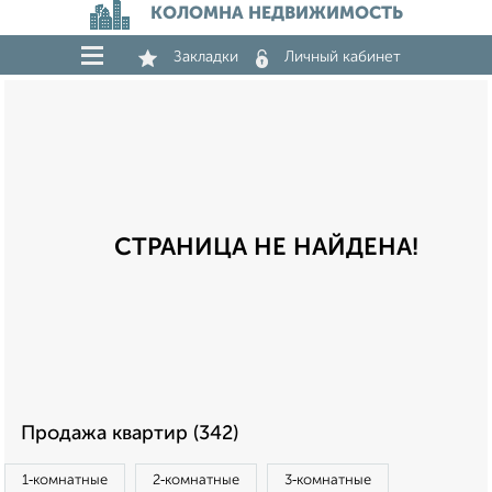
КОЛОМНА НЕДВИЖИМОСТЬ
Закладки
Личный кабинет
СТРАНИЦА НЕ НАЙДЕНА!
Продажа квартир (342)
1‑комнатные
2‑комнатные
3‑комнатные