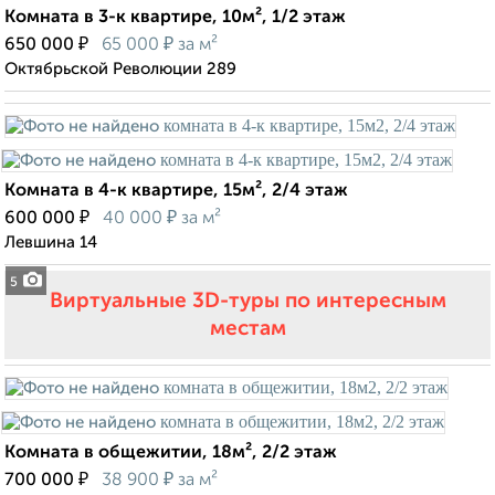
Комната в 3-к квартире, 10м², 1/2 этаж
₽
₽
650 000
65 000
за м²
Октябрьской Революции 289
Комната в 4-к квартире, 15м², 2/4 этаж
₽
₽
600 000
40 000
за м²
Левшина 14
5
Виртуальные 3D-туры по интересным
местам
Комната в общежитии, 18м², 2/2 этаж
₽
₽
700 000
38 900
за м²