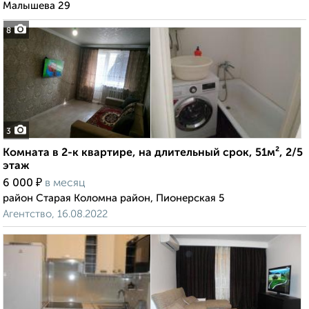
Малышева 29
8
3
Комната в 2-к квартире, на длительный срок, 51м², 2/5
этаж
₽
6 000
в месяц
район Старая Коломна район, Пионерская 5
Агентство, 16.08.2022