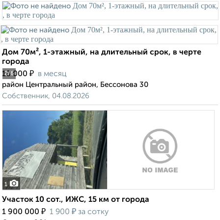
Дом 70м², 1-этажный, на длительный срок, в черте
города
₽
10 000
в месяц
2
/6
район Центральный район, Бессонова 30
Собственник, 04.08.2026
1
Участок 10 сот., ИЖС, 15 км от города
₽
₽
1 900 000
1 900
за сотку