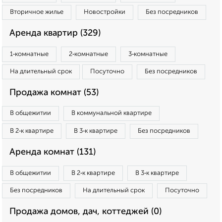
Вторичное жилье
Новостройки
Без посредников
Аренда квартир (329)
1‑комнатные
2‑комнатные
3‑комнатные
На длительный срок
Посуточно
Без посредников
Продажа комнат (53)
В общежитии
В коммунальной квартире
В 2‑к квартире
В 3‑к квартире
Без посредников
Аренда комнат (131)
В общежитии
В 2‑к квартире
В 3‑к квартире
Без посредников
На длительный срок
Посуточно
Продажа домов, дач, коттеджей (0)