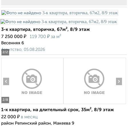
3-к квартира, вторичка, 67м², 8/9 этаж
₽
₽
7 250 000
119 700
за м²
Весенняя 6
Агентство, 05.08.2026
2
/2
‹
›
2
/8
1-к квартира, на длительный срок, 35м², 8/9 этаж
₽
22 000
в месяц
район Репинский район, Макеева 9