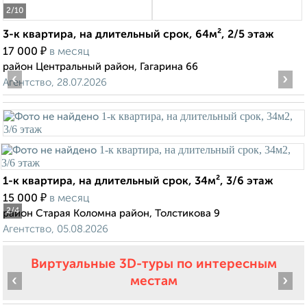
2
/10
3-к квартира, на длительный срок, 64м², 2/5 этаж
₽
17 000
в месяц
район Центральный район, Гагарина 66
‹
›
Агентство, 28.07.2026
1-к квартира, на длительный срок, 34м², 3/6 этаж
₽
15 000
в месяц
2
/4
район Старая Коломна район, Толстикова 9
Агентство, 05.08.2026
Виртуальные 3D-туры по интересным
‹
›
местам