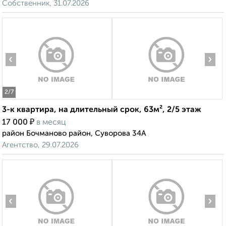
Собственник, 31.07.2026
‹
›
2
/7
3-к квартира, на длительный срок, 63м², 2/5 этаж
₽
17 000
в месяц
район Бочманово район, Суворова 34А
Агентство, 29.07.2026
‹
›