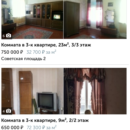
6
Комната в 3-к квартире, 23м², 3/3 этаж
₽
₽
750 000
32 700
за м²
Советская площадь 2
4
Комната в 3-к квартире, 9м², 2/2 этаж
₽
₽
650 000
72 300
за м²