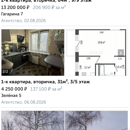
2-к квартира, вторичка, 64м², 9/9 этаж
₽
₽
13 200 000
206 900
за м²
Гагарина 7
Агентство, 02.08.2026
‹
›
2
/2
1-к квартира, вторичка, 31м², 3/5 этаж
₽
₽
4 250 000
137 100
за м²
Зелёная 5
Агентство, 06.08.2026