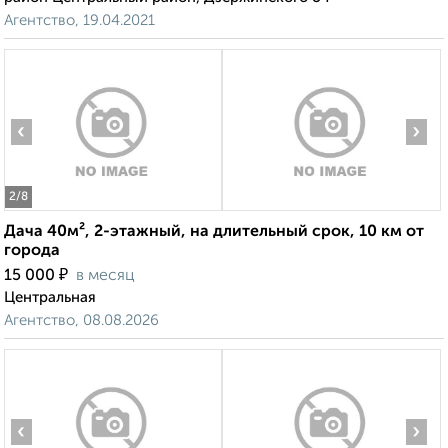
Агентство, 19.04.2021
‹
›
2
/8
Дача 40м², 2-этажный, на длительный срок, 10 км от
города
₽
15 000
в месяц
Центральная
Агентство, 08.08.2026
‹
›