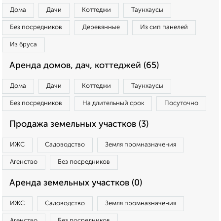
Дома
Дачи
Коттеджи
Таунхаусы
Без посредников
Деревянные
Из сип панелей
Из бруса
Аренда домов, дач, коттеджей (65)
Дома
Дачи
Коттеджи
Таунхаусы
Без посредников
На длительный срок
Посуточно
Продажа земельных участков (3)
ИЖС
Садоводство
Земля промназначения
Агенство
Без посредников
Аренда земельных участков (0)
ИЖС
Садоводство
Земля промназначения
Агенство
Без посредников