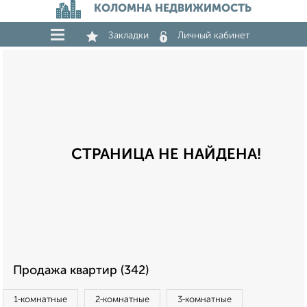
КОЛОМНА НЕДВИЖИМОСТЬ
Закладки
Личный кабинет
СТРАНИЦА НЕ НАЙДЕНА!
Продажа квартир (342)
1‑комнатные
2‑комнатные
3‑комнатные