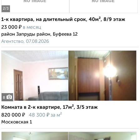
2
/3
1-к квартира, на длительный срок, 40м², 8/9 этаж
₽
23 000
в месяц
район Запруды район, Буфеева 12
Агентство, 07.08.2026
8
Комната в 2-к квартире, 17м², 3/5 этаж
₽
₽
820 000
48 300
за м²
Московская 1