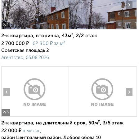
‹
›
2
/2
2-к квартира, вторичка, 43м², 2/2 этаж
₽
₽
2 700 000
62 800
за м²
Советская площадь 2
Агентство, 05.08.2026
‹
›
2
/6
2-к квартира, на длительный срок, 50м², 3/5 этаж
₽
22 000
в месяц
район Центральный район, Добролюбова 10