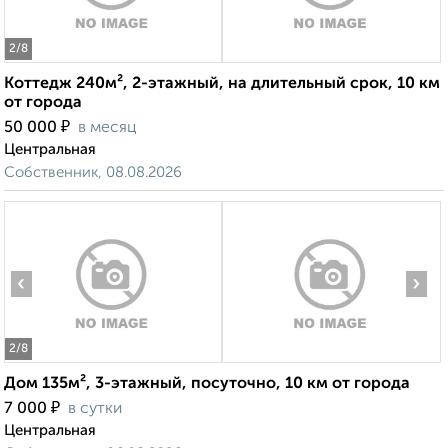
2
/8
Коттедж 240м², 2-этажный, на длительный срок, 10 км
от города
₽
50 000
в месяц
Центральная
Собственник, 08.08.2026
‹
›
2
/8
Дом 135м², 3-этажный, посуточно, 10 км от города
₽
7 000
в сутки
Центральная