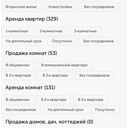
Вторичное жилье
Новостройки
Без посредников
Аренда квартир (329)
1‑комнатные
2‑комнатные
3‑комнатные
На длительный срок
Посуточно
Без посредников
Продажа комнат (53)
В общежитии
В коммунальной квартире
В 2‑к квартире
В 3‑к квартире
Без посредников
Аренда комнат (131)
В общежитии
В 2‑к квартире
В 3‑к квартире
Без посредников
На длительный срок
Посуточно
Продажа домов, дач, коттеджей (0)